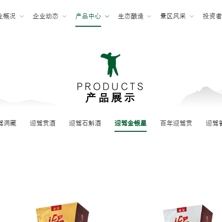
业概况
企业动态
产品中心
生态酿造
景区风采
投资
PRODUCTS
产品展示
驾洞藏
迎驾贡酒
迎驾石斛酒
迎驾金银星
百年迎驾贡
迎驾