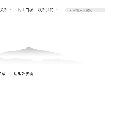
者关系
网上商城
联系我们
普酒
迎驾散装酒