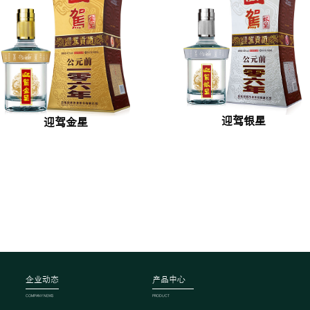
迎驾银星
迎驾金星
企业动态
产品中心
COMPANY NEWS
PRODUCT