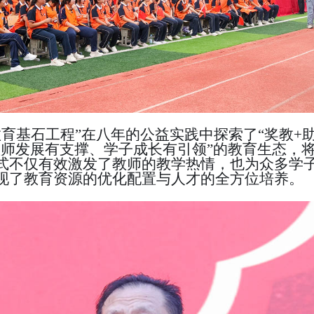
教育基石工程”
在
八年的公益
实践中探索了
“奖教+
教师发展有支撑、学子成长有引领”的教育生态，
式不仅有效激发了教师的教学热情，也为众多学
现了教育资源的优化配置与人才的全方位培养。