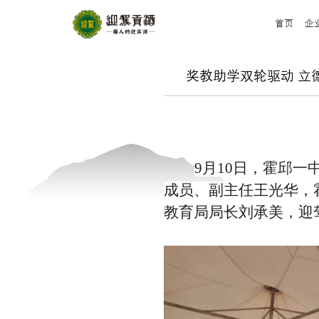
首页
企
奖教助学双轮驱动 立
9月10日，霍邱一
成员、副主任王光华，
教育局局长刘承美
，
迎