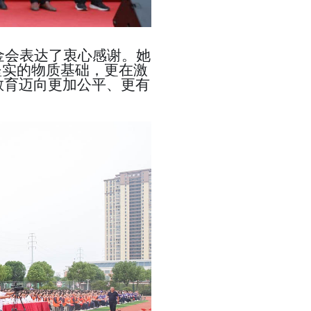
金会表达了衷心感谢。她
坚实的物质基础，更在激
教育迈向更加公平、更有