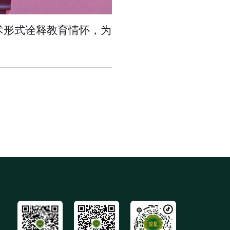
术形式诠释教育情怀
，
为