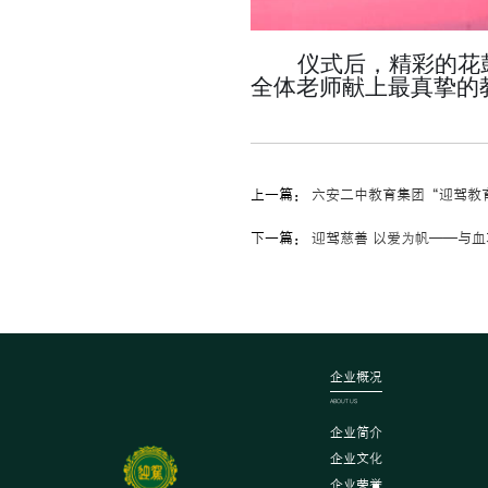
仪式后，
精彩的
花
全体老师献上最真挚的
上一篇：
六安二中教育集团“迎驾教
下一篇：
迎驾慈善 以爱为帆——与血
企业概况
ABOUT US
企业简介
企业文化
企业荣誉