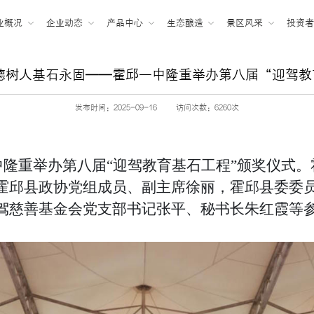
业概况
企业动态
产品中心
生态酿造
景区风采
投资
德树人基石永固——霍邱一中隆重举办第八届“迎驾
发布时间：2025-09-16
访问次数：6260次
中隆重举办第八届“迎驾教育基石工程”颁奖仪式。
霍邱县政协党组成员、副主席徐丽，
霍邱县委委
驾慈善基金会党支部书记张平、秘书长朱红霞等