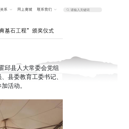
者关系
网上商城
联系我们
教育基石工程”颁奖仪式
霍邱县人大常委会党组
员、县委教育工委书记、
参加活动。